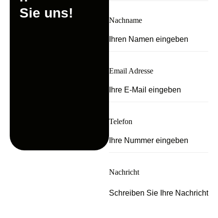
S
i
e
u
n
s
!
Nachname
Email Adresse
Telefon
Nachricht