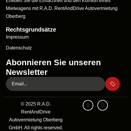
Erleben Sie die Einfachheit und den Komfort eines
Mietwagens mit R.A.D. RentAndDrive Autovermietung
Oberberg
Rechtsgrundsätze
Impressum
Datenschutz
Abonnieren Sie unseren
Newsletter
© 2025 R.A.D.
RentAndDrive
Autovermietung Oberberg
GmbH. All rights reserved.