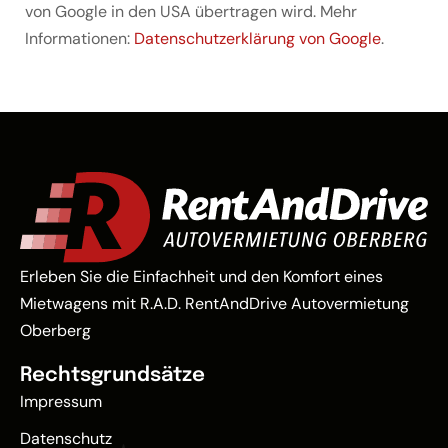
von Google in den USA übertragen wird. Mehr
Informationen:
Datenschutzerklärung von Google
.
Erleben Sie die Einfachheit und den Komfort eines
Mietwagens mit R.A.D. RentAndDrive Autovermietung
Oberberg
Rechtsgrundsätze
Impressum
Datenschutz